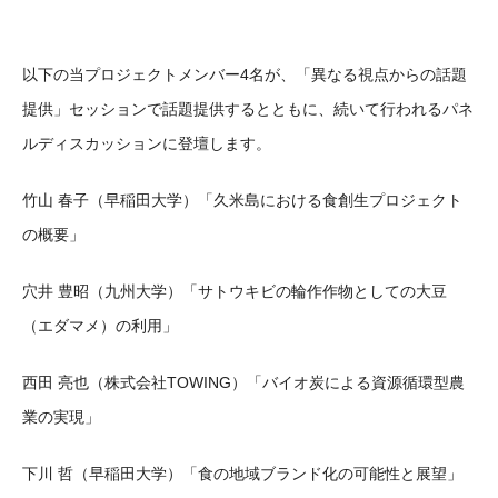
以下の当プロジェクトメンバー4名が、「異なる視点からの話題
提供」セッションで話題提供するとともに、続いて行われるパネ
ルディスカッションに登壇します。
竹山 春子（早稲田大学）「久米島における食創生プロジェクト
の概要」
穴井 豊昭（九州大学）「サトウキビの輪作作物としての大豆
（エダマメ）の利用」
西田 亮也（株式会社TOWING）「バイオ炭による資源循環型農
業の実現」
下川 哲（早稲田大学）「食の地域ブランド化の可能性と展望」