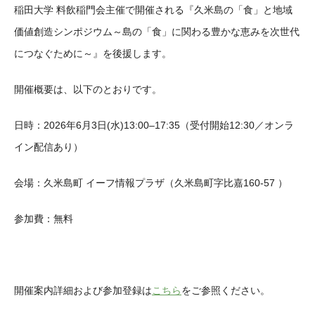
稲田大学 料飲稲門会主催で開催される『久米島の「食」と地域
価値創造シンポジウム～島の「食」に関わる豊かな恵みを次世代
につなぐために～』を後援します。
開催概要は、以下のとおりです。
日時：2026年6月3日(水)13:00–17:35（受付開始12:30／オンラ
イン配信あり）
会場：久米島町 イーフ情報プラザ（久米島町字比嘉160-57 ）
参加費：無料
開催案内詳細および参加登録は
こちら
をご参照ください。