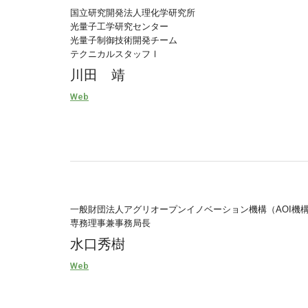
国立研究開発法人理化学研究所
光量子工学研究センター
光量子制御技術開発チーム
テクニカルスタッフⅠ
川田 靖
Web
一般財団法人アグリオープンイノベーション機構（AOI機
専務理事兼事務局長
水口秀樹
Web