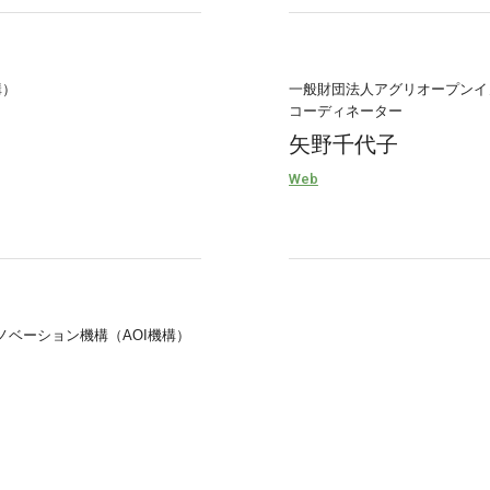
構）
一般財団法人アグリオープンイ
コーディネーター
矢野千代子
Web
ベーション機構（AOI機構）