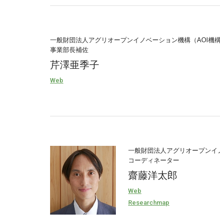
一般財団法人アグリオープンイノベーション機構（AOI機
事業部長補佐
芹澤亜季子
Web
一般財団法人アグリオープンイノ
コーディネーター
齋藤洋太郎
Web
Researchmap