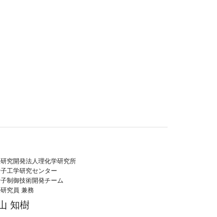
立研究開発法人理化学研究所
量子工学研究センター
量子制御技術開発チーム
研究員 兼務
山 知樹