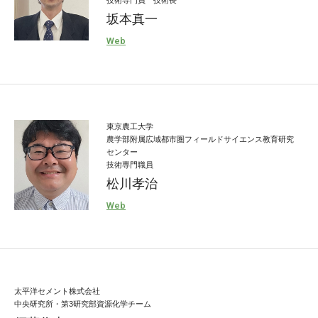
坂本真一
Web
東京農工大学
農学部附属広域都市圏フィールドサイエンス教育研究
センター
技術専門職員
松川孝治
Web
太平洋セメント株式会社
中央研究所・第3研究部資源化学チーム