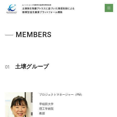
ムーンショット型農林水産研究開発事業 土壌微生物叢アトラスに基づいた環境制御による 循環型協生農業プラットフォーム構築 | ムーンショット型農林水産研究開発事業 土壌微生物叢アトラスに基づいた環境制御による 循環型協生農業プラットフォーム構築
men
MEMBERS
土壌グループ
01
プロジェクトマネージャー（PM）
早稲田大学
理工学術院
教授