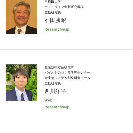
早稲田大学
ナノ・ライフ創新研究機構
主任研究員
石田勝昭
Researchmap
産業技術総合研究所
バイオものづくり研究センター
微生物システム創発研究チーム
主任研究員
西川洋平
Web
Researchmap