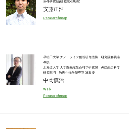
主任研究員(研究院准教授)
安藤正浩
Researchmap
早稲田大学 ナノ・ライフ創新研究機構・研究院客員准
教授
北海道大学 大学院先端生命科学研究院 先端融合科学
研究部門 数理生物学研究室 准教授
中岡慎治
Web
Researchmap