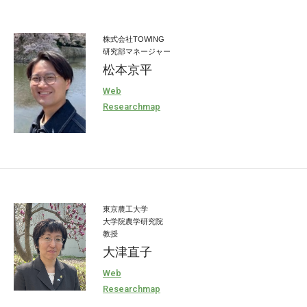
株式会社TOWING
研究部マネージャー
松本京平
Web
Researchmap
東京農工大学
大学院農学研究院
教授
大津直子
Web
Researchmap